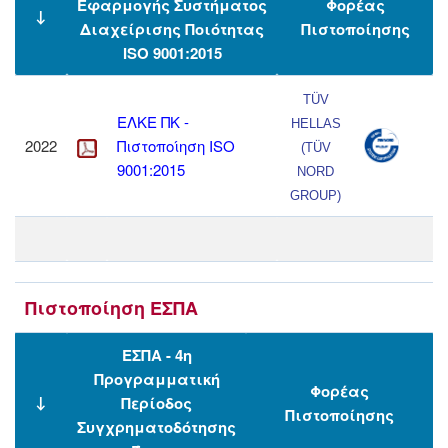
Εφαρμογής Συστήματος
Φορέας
↓
Διαχείρισης Ποιότητας
Πιστοποίησης
ISO 9001:2015
TÜV
ΕΛΚΕ ΠΚ -
HELLAS
2022
Πιστοποίηση ISO
(TÜV
9001:2015
NORD
GROUP)
Πιστοποίηση ΕΣΠΑ
ΕΣΠΑ - 4η
Προγραμματική
Φορέας
Περίοδος
↓
Πιστοποίησης
Συγχρηματοδότησης