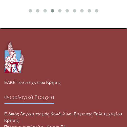
ΕΛΚΕ Πολυτεχνείου Κρήτης
Φορολογικά Στοιχεία
Ειδικός Λογαριασμός Κονδυλίων Έρευνας Πολυτεχνείου
Κρήτης
Πολυτεχνειούπολη - Κτίριο Ε4