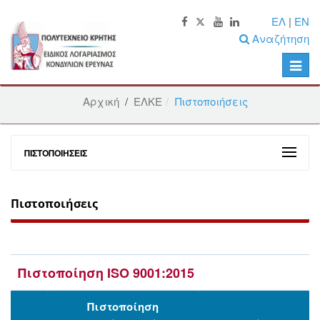
ΕΛ
|
EN
Αναζήτηση
Toggle
naviga
Αρχική
/
ΕΛΚΕ
Πιστοποιήσεις
ΠΙΣΤΟΠΟΙΉΣΕΙΣ
Πιστοποιήσεις
Πιστοποίηση ISO 9001:2015
Πιστοποίηση