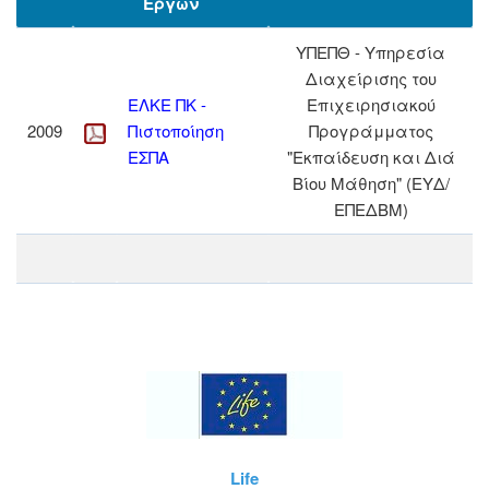
Έργων
ΥΠΕΠΘ - Υπηρεσία
Διαχείρισης του
ΕΛΚΕ ΠΚ -
Επιχειρησιακού
2009
Πιστοποίηση
Προγράμματος
ΕΣΠΑ
"Εκπαίδευση και Διά
Βίου Μάθηση" (ΕΥΔ/
ΕΠΕΔΒΜ)
Life