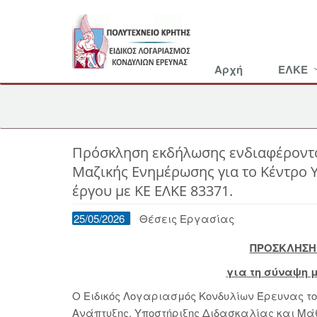
Αρχή
ΕΛΚΕ
Πρόσκληση εκδήλωσης ενδιαφέροντο
Μαζικής Ενημέρωσης για το Κέντρο 
έργου με ΚΕ ΕΛΚΕ 83371.
25/05/2026
Θέσεις Εργασίας
ΠΡΟΣΚΛΗΣΗ
για τη σύναψη 
Ο Ειδικός Λογαριασμός Κονδυλίων Έρευνας του
Ανάπτυξης, Υποστήριξης Διδασκαλίας και Μά