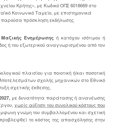
χνείου Κρήτης», με Κωδικό ΟΠΣ 6018669 στο
αϊκό Κοινωνικό Ταμείο, με επιστημονικά
ην παρούσα πρόσκληση εκδήλωσης
ν Μαζικής Ενημέρωσης
ή κατόχου ισότιμου ή
δος ή του εξωτερικού αναγνωρισμένου από τον
λογικού πλαισίου για ποιοτική ή/και ποσοτική
ν Αποτελεσμάτων σχολής μηχανικών στο Εθνικό
τυξη σχετικής έκθεσης.
2027,
με δυνατότητα παράτασης ή ανανέωσης
έργου,
χωρίς αύξηση του συνολικού κόστους που
ύμφωνη γνώμη του συμβαλλομένου και σχετική
προβλεφθεί το κόστος της απασχόλησης στην