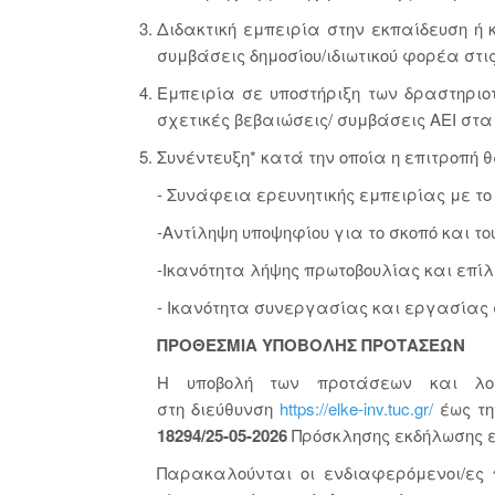
Διδακτική εμπειρία στην εκπαίδευση ή κ
συμβάσεις δημοσίου/ιδιωτικού φορέα στις
Εμπειρία σε υποστήριξη των δραστηρι
σχετικές βεβαιώσεις/ συμβάσεις ΑΕΙ στ
Συνέντευξη* κατά την οποία η επιτροπή θ
- Συνάφεια ερευνητικής εμπειρίας με το 
-Αντίληψη υποψηφίου για το σκοπό και το
-Ικανότητα λήψης πρωτοβουλίας και επί
- Ικανότητα συνεργασίας και εργασίας 
ΠΡΟΘΕΣΜΙΑ ΥΠΟΒΟΛΗΣ ΠΡΟΤΑΣΕΩΝ
Η υποβολή των προτάσεων και λοι
στη διεύθυνση
https://elke-inv.tuc.gr/
έως τ
18294/25-05-2026
Πρόσκλησης εκδήλωσης 
Παρακαλούνται οι ενδιαφερόμενοι/ες