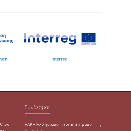
Interreg
Κοινωνικό Ταμείο
Σύνδεσμοι
λίων
ΕΛΚΕ Ελληνικών Πανεπιστημίων
ης