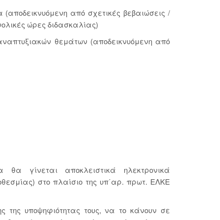
έα (αποδεικνυόμενη από σχετικές βεβαιώσεις /
υνολικές ώρες διδασκαλίας)
 αναπτυξιακών θεμάτων (αποδεικνυόμενη από
 θα γίνεται αποκλειστικά ηλεκτρονικά
ροθεσμίας) στο πλαίσιο της υπ΄αρ. πρωτ. ΕΛΚΕ
 της υποψηφιότητας τους, να το κάνουν σε