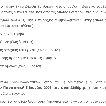
αι στην εκπαίδευση ενηλίκων, στο δημόσιο ή ιδιωτικό τομ
 οποίες αποκτήθηκε, και από τις οποίες θα προκύπτουν οι σ
οτήτων των ΑΕΙ, μέσω παροχής συμβουλευτικών υπηρεσιών
α οποία αποκτήθηκε)
α συνεκτιμήσει:
έργο (έως 8 μόρια)
υς στόχους του έργου (έως 8 μόρια)
λυσης προβλημάτων (έως 7 μόρια)
σε ομάδα (έως 7 μόρια).
πών δικαιολογητικών από τα ενδιαφερόμενα άτομα
ην
Παρασκευή 5 Ιουνίου 2026 και ώρα 23:59μ.μ
. (τέλος π
ενδιαφέροντος.
 που θα υποβάλλουν συμπληρωματικά έγγραφα ενίσχυσης