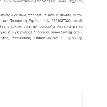
ν δικαιολογητικών επιτρέπεται μόνο μέχρι τη
ήθειας Αγαθών, Υπηρεσιών και Μισθώσεων του
r
, κα Παπουτσή Ειρήνη, τηλ. 2821037303, email:
άθε διευκρίνιση ή πληροφορία σχετικά
με το
Τμήμα Διαχείρισης Πληροφοριακών Συστημάτων
της, Υπεύθυνος επικοινωνίας: κ. Ηρακλής