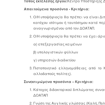
Τόπος εκτέλεσης έργου:
Κέντρο Υποστήριξης 
Απαιτούμενα προσόντα - Κριτήρια:
Ο/Η υποψήφιος/α θα πρέπει να είναι Δ
κατόχου ισότιμου ή ταυτόσημου κατά πε
αναγνωρισμένου από τον ΔΟΑΤΑΠ.
Ο/Η υποψήφιος/α θα πρέπει να έχει άρισ
α) επεξεργασίας κειμένων
β) υπολογιστικών φύλλων
γ) υπηρεσιών διαδικτύου
Πιστοποιητικό ελληνομάθειας από το 
αλλοδαπούς πολίτες).
Συνεκτιμώμενα προσόντα – Κριτήρια:
Κάτοχος διδακτορικού διπλώματος συνα
ΔΟΑΤΑΠ
Γνώση της Αγγλικής γλώσσας (Καλή, Πολ