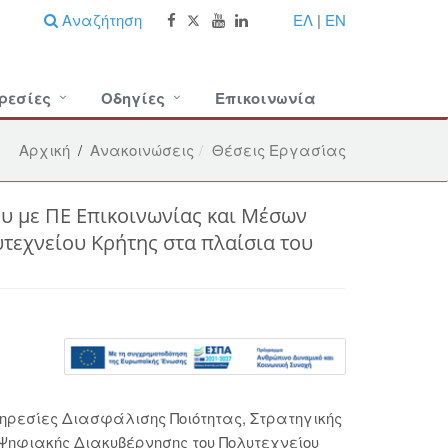
Αναζήτηση
ΕΛ
|
EN
ρεσίες
Οδηγίες
Επικοινωνία
Αρχική
/
Ανακοινώσεις
Θέσεις Εργασίας
υ με ΠΕ Επικοινωνίας και Μέσων
τεχνείου Κρήτης στα πλαίσια του
πηρεσίες Διασφάλισης Ποιότητας, Στρατηγικής
Ψηφιακής Διακυβέρνησης του Πολυτεχνείου