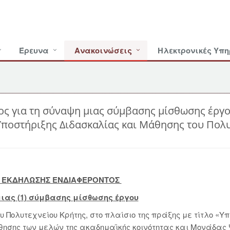
Έρευνα
Ανακοινώσεις
Ηλεκτρονικές Υπη
ς για τη σύναψη μιας σύμβασης μίσθωσης έργο
Υποστήριξης Διδασκαλίας και Μάθησης του Πολυ
 ΕΚΔΗΛΩΣΗΣ ΕΝΔΙΑΦΕΡΟΝΤΟΣ
μιας (1) σύμβασης μίσθωσης έργου
 Πολυτεχνείου Κρήτης, στο πλαίσιο της πράξης με τίτλο «Υ
θησης των μελών της ακαδημαϊκής κοινότητας και Μονάδας 