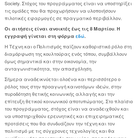
Society. Στόχος του προγράμματος είναι να υποστηρίξει
τις ομάδες που θα προχωρήσουν να υλοποιήσουν
πιλοτικές εφαρμογές σε πραγματικό περιβάλλον.
Οι αιτήσεις είναι ανοικτές έως τις 8 Μαρτίου
.
Η
εγγραφή γίνεται στη
φόρμα
εδώ
.
Η Τέχνη και ο Πολιτισμός παίζουν καθοριστικό ρόλο στη
διαμόρφωση της κουλτούρας ενός τόπου, συμβάλλουν
όμως σημαντικά και στην οικονομία, την
ανταγωνιστικότητα, την απασχόληση.
Σήμερα αναδεικνύεται ολοένα και περισσότερο ο
ρόλος τους στην προαγωγή καινοτόμων ιδεών, στην
πυροδότηση θετικής κοινωνικής αλλαγής και την
επίτευξη θετικού κοινωνικού αποτυπώματος. Στο πλαίσιο
του προγράμματος, στόχος είναι να αναδειχθούν και
να υποστηριχθούν ερευνητικές και επιχειρηματικές
προτάσεις που θα συνδυάζουν την τέχνη και τον
πολιτισμό με τις σύγχρονες τεχνολογίες και θα