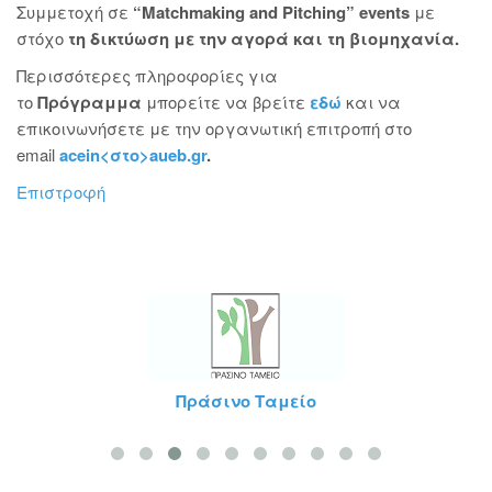
Συμμετοχή σε
“Matchmaking and Pitching” events
με
στόχο
τη δικτύωση με την αγορά και τη βιομηχανία.
Περισσότερες πληροφορίες για
το
Πρόγραμμα
μπορείτε να βρείτε
εδώ
και να
επικοινωνήσετε με την οργανωτική επιτροπή στο
email
acein<στο>aueb.gr
.
Επιστροφή
Πράσινο Ταμείο