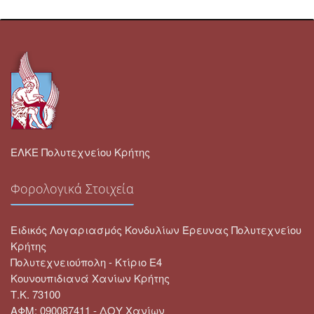
ΕΛΚΕ Πολυτεχνείου Κρήτης
Φορολογικά Στοιχεία
Ειδικός Λογαριασμός Κονδυλίων Έρευνας Πολυτεχνείου
Κρήτης
Πολυτεχνειούπολη - Κτίριο Ε4
Κουνουπιδιανά Χανίων Κρήτης
Τ.Κ. 73100
ΑΦΜ: 090087411 - ΔΟΥ Χανίων