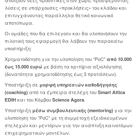
ανοίξουν νέες προοπτικές στον χώρο, προσφέροντας
λύσεις σε υπάρχουσες «προκλήσεις» του κλάδου και
επιτυγχάνοντας παράλληλα θετικό κοινωνικό
αποτύπωμα.
Οι ομάδες που θα επιλεγούν και θα υλοποιήσουν την
πιλοτική τους εφαρμογή θα λάβουν την παρακάτω
υποστήριξη:
Χρηματοδότηση για την υλοποίηση του “PoC”
από 10.000
έως 15.000 ευρώ
με βάση τα κριτήρια αξιολόγησης
(δυνατότητα χρηματοδότησης έως 3 προτάσεων).
Υποστήριξη σε
μορφή υπηρεσιών καθοδήγησης
(coaching)
από τα έμπειρα στελέχη του
Smart Attica
EDIH
και του Κόμβου
Science Agora
.
Υποστήριξη
μέσω συμβουλευτικής (mentoring)
για την
υλοποίηση του “PoC” με τη συμμετοχή εξειδικευμένων
στελεχών και μεντόρων για την ανάπτυξη καινοτόμων
επιχειρηματικών μοντέλων.