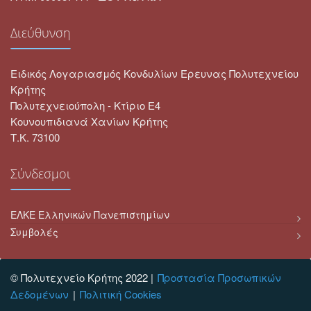
Διεύθυνση
Ειδικός Λογαριασμός Κονδυλίων Έρευνας Πολυτεχνείου
Κρήτης
Πολυτεχνειούπολη - Κτίριο Ε4
Κουνουπιδιανά Χανίων Κρήτης
Τ.Κ. 73100
Σύνδεσμοι
ΕΛΚΕ Ελληνικών Πανεπιστημίων
Συμβολές
© Πολυτεχνείο Κρήτης 2022 |
Προστασία Προσωπικών
Δεδομένων
Πολιτική Cookies