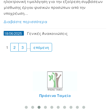
ηλεκτρονική τιμολόγηση για την εξαίρεση συμβάσεων
μίσθωσης έργου φυσικών προσώπων από την
υποχρέωση…
Διαβάστε περισσότερα
18/06/2025
Γενικές Ανακοινώσεις
1
2
3
…
επόμενη
Ταμείο
Life