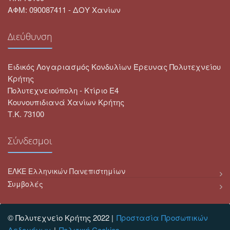
ΑΦΜ: 090087411 - ΔΟΥ Χανίων
Διεύθυνση
Ειδικός Λογαριασμός Κονδυλίων Έρευνας Πολυτεχνείου
Κρήτης
Πολυτεχνειούπολη - Κτίριο Ε4
Κουνουπιδιανά Χανίων Κρήτης
Τ.Κ. 73100
Σύνδεσμοι
ΕΛΚΕ Ελληνικών Πανεπιστημίων
Συμβολές
© Πολυτεχνείο Κρήτης 2022 |
Προστασία Προσωπικών
Δεδομένων
Πολιτική Cookies