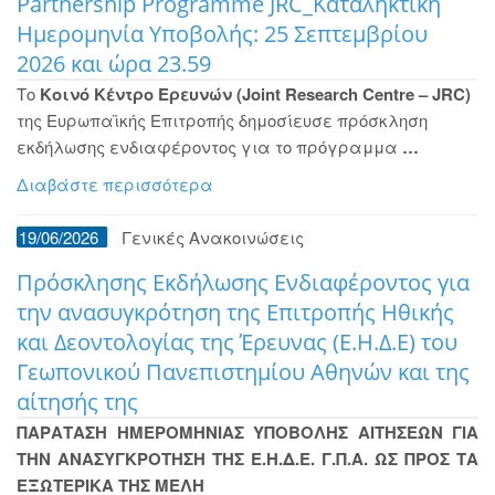
Partnership Programme JRC_Καταληκτική
Ημερομηνία Υποβολής: 25 Σεπτεμβρίου
2026 και ώρα 23.59
Το
Κοινό Κέντρο Ερευνών (Joint Research Centre – JRC)
της Ευρωπαϊκής Επιτροπής δημοσίευσε πρόσκληση
εκδήλωσης ενδιαφέροντος για το πρόγραμμα
…
Διαβάστε περισσότερα
19/06/2026
Γενικές Ανακοινώσεις
Πρόσκλησης Εκδήλωσης Ενδιαφέροντος για
την ανασυγκρότηση της Επιτροπής Ηθικής
και Δεοντολογίας της Έρευνας (Ε.Η.Δ.Ε) του
Γεωπονικού Πανεπιστημίου Αθηνών και της
αίτησής της
ΠΑΡΑΤΑΣΗ ΗΜΕΡΟΜΗΝΙΑΣ ΥΠΟΒΟΛΗΣ ΑΙΤΗΣΕΩΝ ΓΙΑ
ΤΗΝ ΑΝΑΣΥΓΚΡΟΤΗΣΗ ΤΗΣ Ε.Η.Δ.Ε. Γ.Π.Α. ΩΣ ΠΡΟΣ ΤΑ
ΕΞΩΤΕΡΙΚΑ ΤΗΣ ΜΕΛΗ