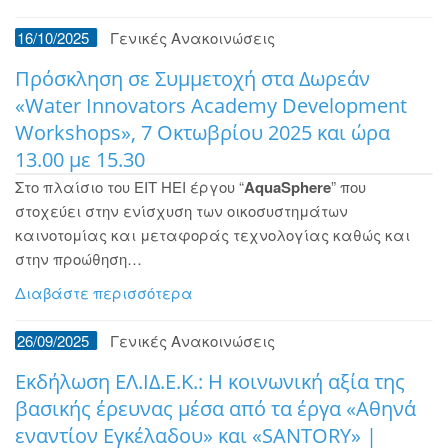
16/10/2025
Γενικές Ανακοινώσεις
Πρόσκληση σε Συμμετοχή στα Δωρεάν
«Water Innovators Academy Development
Workshops», 7 Οκτωβρίου 2025 και ώρα
13.00 με 15.30
Στο πλαίσιο του ΕΙΤ ΗΕΙ έργου “
AquaSphere
” που
στοχεύει στην ενίσχυση των οικοσυστημάτων
καινοτομίας και μεταφοράς τεχνολογίας καθώς και
στην προώθηση…
Διαβάστε περισσότερα
26/09/2025
Γενικές Ανακοινώσεις
Εκδήλωση ΕΛ.ΙΔ.Ε.Κ.: Η κοινωνική αξία της
βασικής έρευνας μέσα από τα έργα «Αθηνά
εναντίον Εγκέλαδου» και «SANTORY» |