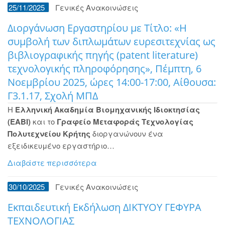
25/11/2025
Γενικές Ανακοινώσεις
Διοργάνωση Εργαστηρίου με Τίτλο: «Η
συμβολή των διπλωμάτων ευρεσιτεχνίας ως
βιβλιογραφικής πηγής (patent literature)
τεχνολογικής πληροφόρησης», Πέμπτη, 6
Νοεμβρίου 2025, ώρες 14:00-17:00, Αίθουσα:
Γ3.1.17, Σχολή ΜΠΔ
Η
Ελληνική Ακαδημία Βιομηχανικής Ιδιοκτησίας
(ΕΑΒΙ)
και το
Γραφείο Μεταφοράς Τεχνολογίας
Πολυτεχνείου Κρήτης
διοργανώνουν ένα
εξειδικευμένο εργαστήριο…
Διαβάστε περισσότερα
30/10/2025
Γενικές Ανακοινώσεις
Εκπαιδευτική Εκδήλωση ΔΙΚΤΥΟΥ ΓΕΦΥΡΑ
ΤΕΧΝΟΛΟΓΙΑΣ