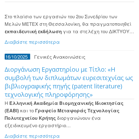
Στο πλαίσιο των εργασιών του 2ου Συνεδρίου των
Μελών ΜΕΤΕΧ στη Θεσσαλονίκη, θα πραγματοποιηθεί
εκπαιδευτική εκδήλωση
για τα στελέχη του ΔΙΚΤΥΟΥ…
Διαβάστε περισσότερα
16/10/2025
Γενικές Ανακοινώσεις
Διοργάνωση Εργαστηρίου με Τίτλο: «Η
συμβολή των διπλωμάτων ευρεσιτεχνίας ως
βιβλιογραφικής πηγής (patent literature)
τεχνολογικής πληροφόρησης»
Η
Ελληνική Ακαδημία Βιομηχανικής Ιδιοκτησίας
(ΕΑΒΙ)
και το
Γραφείο Μεταφοράς Τεχνολογίας
Πολυτεχνείου Κρήτης
διοργανώνουν ένα
εξειδικευμένο εργαστήριο…
Διαβάστε περισσότερα