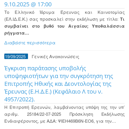
9.10.2025 @ 17:00
Το Ελληνικό Ίδρυμα Έρευνας και Καινοτομίας
(ΕΛ.ΙΔ.Ε.Κ.) σας προσκαλεί στην εκδήλωση με τίτλο:
Τι
συμβαίνει στο βυθό του Αιγαίου; Υποθαλάσσια
ρήγματα…
Διαβάστε περισσότερα
19/09/2025
Γενικές Ανακοινώσεις
Έγκριση παράτασης υποβολής
υποψηφιοτήτων για την συγκρότηση της
Επιτροπής Ηθικής και Δεοντολογίας της
Έρευνας (Ε.Η.Δ.Ε.) (Κεφάλαιο Λ του ν.
4957/2022).
Η Επιτροπή Ερευνών, λαμβάνοντας υπόψη της την υπ’
αριθμ. 25184/22-07-2025 Πρόσκληση Εκδήλωσης
Ενδιαφέροντος, με ΑΔΑ: ΨΙΕΗ469Β6Ν-ΕΟ6, για την…