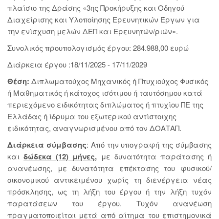
πλαίσιο της Δράσης «3ης Προκήρυξης και Οδηγού
Διαχείρισης και Υλοποίησης Ερευνητικών Έργων για
την ενίσχυση μελών ΔΕΠ και Ερευνητών/ριών».
Συνολικός προυπολογισμός έργου: 284.988,00 ευρώ
Διάρκεια έργου :18/11/2025 - 17/11/2029
Θέση:
Διπλωματούχος Μηχανικός ή Πτυχιούχος Φυσικός
ή Μαθηματικός ή κάτοχος ισότιμου ή ταυτόσημου κατά
περιεχόμενο ειδικότητας διπλώματος ή πτυχίου ΠΕ της
Ελλάδας ή ίδρυμα του εξωτερικού αντίστοιχης
ειδικότητας, αναγνωρισμένου από τον ΔΟΑΤΑΠ.
Διάρκεια σύμβασης
: Από την υπογραφή της σύμβασης
και
δώδεκα (12) μήνες,
με δυνατότητα παράτασης ή
ανανέωσης, με δυνατότητα επέκτασης του φυσικού/
οικονομικού αντικειμένου χωρίς τη διενέργεια νέας
πρόσκλησης, ως τη λήξη του έργου ή την λήξη τυχόν
παρατάσεων του έργου. Τυχόν ανανέωση
πραγματοποιείται μετά από αίτημα του επιστημονικά