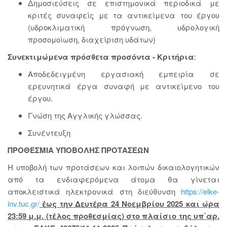
Δημοσιεύσεις σε επιστημονικά περιοδικά με
κριτές συναφείς με τα αντικείμενα του έργου
(υδροκλιματική πρόγνωση, υδρολογική
προσομοίωση, διαχείριση υδάτων)
Συνεκτιμώμενα πρόσθετα προσόντα - Κριτήρια
:
Αποδεδειγμένη εργασιακή εμπειρία σε
ερευνητικά έργα συναφή με αντικείμενο του
έργου.
Γνώση της Αγγλικής γλώσσας.
Συνέντευξη
ΠΡΟΘΕΣΜΙΑ ΥΠΟΒΟΛΗΣ ΠΡΟΤΑΣΕΩΝ
Η υποβολή των προτάσεων και λοιπών δικαιολογητικών
από τα ενδιαφερόμενα άτομα θα γίνεται
αποκλειστικά ηλεκτρονικά στη διεύθυνση
https://elke-
inv.tuc.gr/
έως την Δευτέρα 24 Νοεμβρίου 2025 και ώρα
23:59 μ.μ. (τέλος προθεσμίας) στο πλαίσιο της υπ΄αρ.