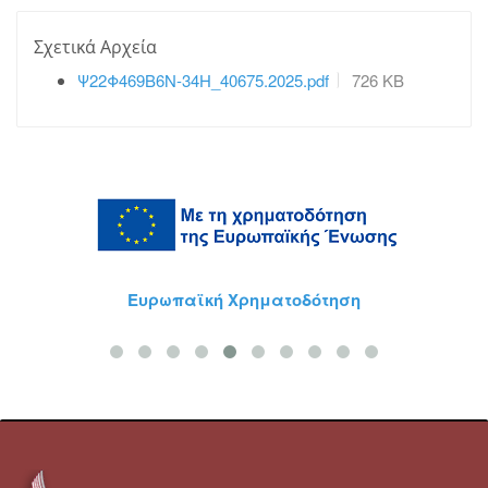
Σχετικά Αρχεία
Ψ22Φ469Β6Ν-34Η_40675.2025.pdf
726 KB
Ευρωπαϊκή Χρηματοδότηση