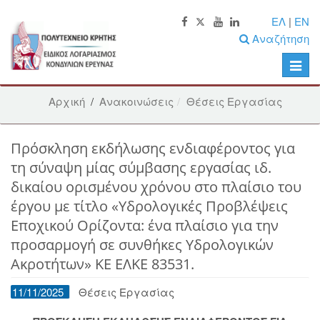
ΕΛ
|
EN
Αναζήτηση
Toggle
naviga
Αρχική
/
Ανακοινώσεις
Θέσεις Εργασίας
Πρόσκληση εκδήλωσης ενδιαφέροντος για
τη σύναψη μίας σύμβασης εργασίας ιδ.
δικαίου ορισμένου χρόνου στο πλαίσιο του
έργου με τίτλο «Υδρολογικές Προβλέψεις
Εποχικού Ορίζοντα: ένα πλαίσιο για την
προσαρμογή σε συνθήκες Υδρολογικών
Ακροτήτων» ΚΕ ΕΛΚΕ 83531.
11/11/2025
Θέσεις Εργασίας